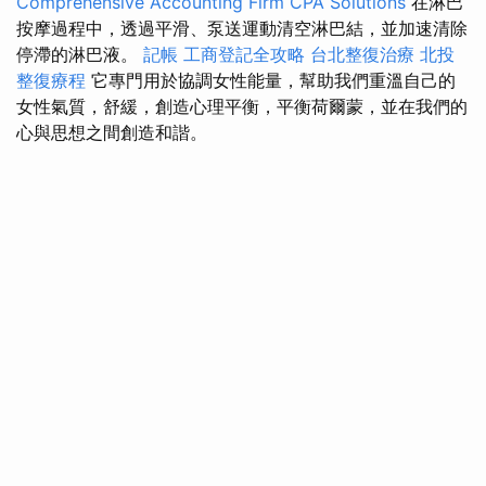
Comprehensive Accounting Firm CPA Solutions
在淋巴
按摩過程中，透過平滑、泵送運動清空淋巴結，並加速清除
停滯的淋巴液。
記帳
工商登記全攻略
台北整復治療
北投
整復療程
它專門用於協調女性能量，幫助我們重溫自己的
女性氣質，舒緩，創造心理平衡，平衡荷爾蒙，並在我們的
心與思想之間創造和諧。