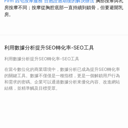
Firm
西屯按摩服務
台胞證過期後的解決辦法
胸部按摩與乳
房按摩不同；按摩從胸腔底部一直持續到鎖骨，但要避開乳
房。
利用數據分析提升SEO轉化率-SEO工具
利用數據分析提升SEO轉化率-SEO工具
在當今數位化的商業環境中，數據分析已成為提升SEO轉化率
的關鍵工具。數據不僅僅是一種指標，更是一個解鎖用戶行為
和需求的密碼。企業可以通過數據分析來優化內容、改進網站
結構，並精準觸及目標受眾。