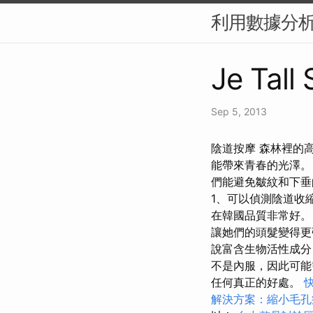
利用數據分析
Je Tall
Sep 5, 2013
陰道按摩 森林裡的
能帶來青春的光澤
們能避免皺紋和下
1、可以偵測陰道收
在韓國品質非常好。
讓她們的頭髮變得
說富含生物活性成分
不是內服，因此可
任何真正的好處。
解決方案：縮小毛孔